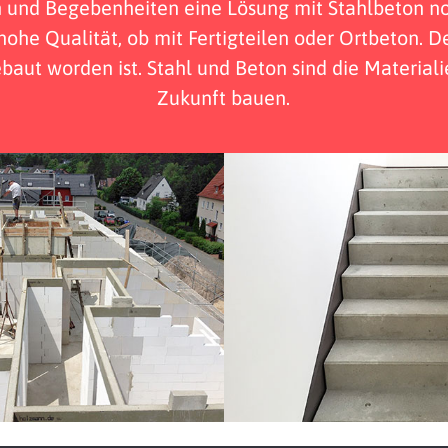
und Begebenheiten eine Lösung mit Stahlbeton n
ohe Qualität, ob mit Fertigteilen oder Ortbeton. D
baut worden ist. Stahl und Beton sind die Materiali
Zukunft bauen.