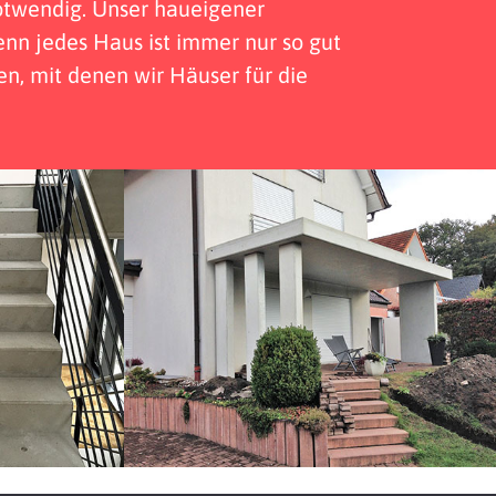
otwendig. Unser haueigener
enn jedes Haus ist immer nur so gut
en, mit denen wir Häuser für die