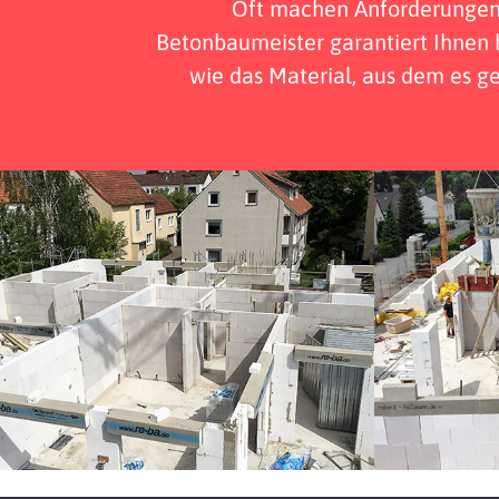
Oft machen Anforderungen 
Betonbaumeister garantiert Ihnen h
wie das Material, aus dem es ge