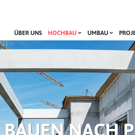
ÜBER UNS
HOCHBAU
UMBAU
PROJ
 BAUEN NACH 